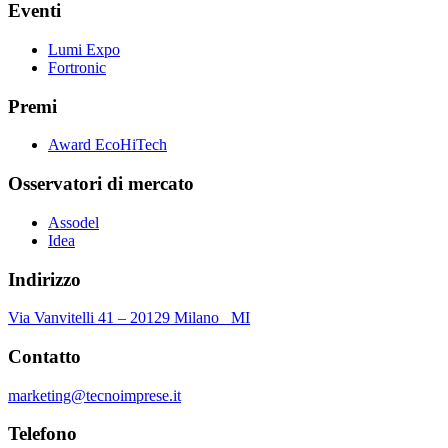
Eventi
Lumi Expo
Fortronic
Premi
Award EcoHiTech
Osservatori di mercato
Assodel
Idea
Indirizzo
Via Vanvitelli 41 – 20129 Milano MI
Contatto
marketing@tecnoimprese.it
Telefono