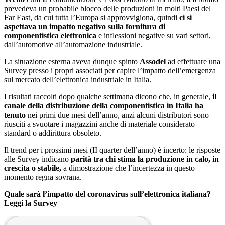
prevedeva un probabile blocco delle produzioni in molti Paesi del
Far East, da cui tutta l’Europa si approvvigiona, quindi
ci si
aspettava un impatto negativo sulla fornitura di
componentistica elettronica
e inflessioni negative su vari settori,
dall’automotive all’automazione industriale.
La situazione esterna aveva dunque spinto
Assodel
ad effettuare una
Survey presso i propri associati per capire l’impatto dell’emergenza
sul mercato dell’elettronica industriale in Italia.
I risultati raccolti dopo qualche settimana dicono che, in generale,
il
canale della distribuzione della componentistica in Italia ha
tenuto
nei primi due mesi dell’anno, anzi alcuni distributori sono
riusciti a svuotare i magazzini anche di materiale considerato
standard o addirittura obsoleto.
Il trend per i prossimi mesi (II quarter dell’anno) è incerto: le risposte
alle Survey indicano
parità tra chi stima la produzione in calo, in
crescita o stabile,
a dimostrazione che l’incertezza in questo
momento regna sovrana.
Quale sarà l’impatto del coronavirus sull’elettronica italiana?
Leggi la Survey