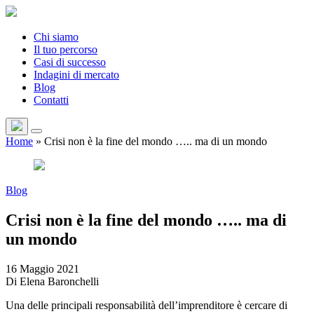
Chi siamo
Il tuo percorso
Casi di successo
Indagini di mercato
Blog
Contatti
Home
»
Crisi non è la fine del mondo ….. ma di un mondo
Blog
Crisi non è la fine del mondo ….. ma di
un mondo
16 Maggio 2021
Di Elena Baronchelli
Una delle principali responsabilità dell’imprenditore è cercare di