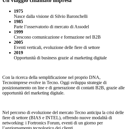
Un viaggio chiamato impresa
1975
Nasce dalla visione di Silvio Baronchelli
1985
Parte l’osservatorio di mercato di Assodel
1999
Crescono comunicazione e formazione nel B2B
2005
Eventi verticali, evoluzione delle fiere di settore
2019
Opportunità di business grazie al marketing digitale
Con la ricerca della semplificazione nel proprio DNA,
Tecnoimprese evolve in Tecno. Oggi sviluppa strategie di
posizionamento on line e di generazione di contatti B2B, grazie alle
opportunità del marketing digitale.
Nel percorso di evoluzione del mercato Tecno anticipa la crisi delle
fiere di settore (BIAS e INTEL), offrendo nuove modalità di
networking: i Fortronics Forum, eventi di un giorno per
l’aggiornamento tecnologico dei clienti.