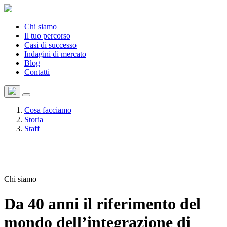
Chi siamo
Il tuo percorso
Casi di successo
Indagini di mercato
Blog
Contatti
Cosa facciamo
Storia
Staff
Chi siamo
Da 40 anni il riferimento del
mondo dell’integrazione di