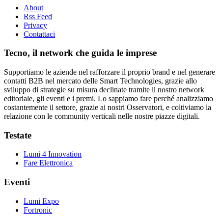
About
Rss Feed
Privacy
Contattaci
Tecno, il network che guida le imprese
Supportiamo le aziende nel rafforzare il proprio brand e nel generare
contatti B2B nel mercato delle Smart Technologies, grazie allo
sviluppo di strategie su misura declinate tramite il nostro network
editoriale, gli eventi e i premi. Lo sappiamo fare perché analizziamo
costantemente il settore, grazie ai nostri Osservatori, e coltiviamo la
relazione con le community verticali nelle nostre piazze digitali.
Testate
Lumi 4 Innovation
Fare Elettronica
Eventi
Lumi Expo
Fortronic