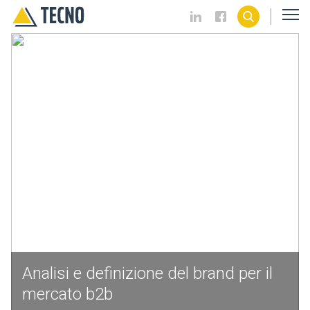
Analisi e definizione del brand per il
mercato b2b