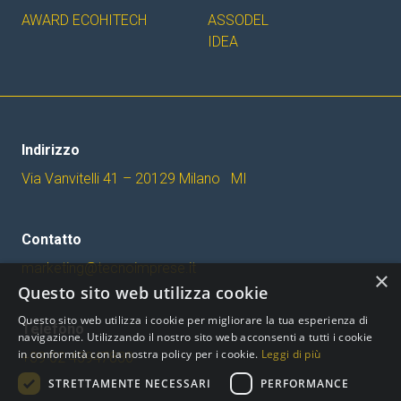
AWARD ECOHITECH
ASSODEL
IDEA
Indirizzo
Via Vanvitelli 41 – 20129 Milano MI
Contatto
marketing@tecnoimprese.it
×
Questo sito web utilizza cookie
Questo sito web utilizza i cookie per migliorare la tua esperienza di
Telefono
navigazione. Utilizzando il nostro sito web acconsenti a tutti i cookie
in conformità con la nostra policy per i cookie.
Leggi di più
+39 02 45947830
STRETTAMENTE NECESSARI
PERFORMANCE