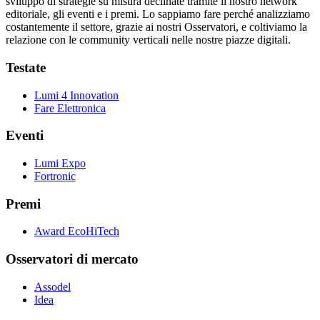
sviluppo di strategie su misura declinate tramite il nostro network
editoriale, gli eventi e i premi. Lo sappiamo fare perché analizziamo
costantemente il settore, grazie ai nostri Osservatori, e coltiviamo la
relazione con le community verticali nelle nostre piazze digitali.
Testate
Lumi 4 Innovation
Fare Elettronica
Eventi
Lumi Expo
Fortronic
Premi
Award EcoHiTech
Osservatori di mercato
Assodel
Idea