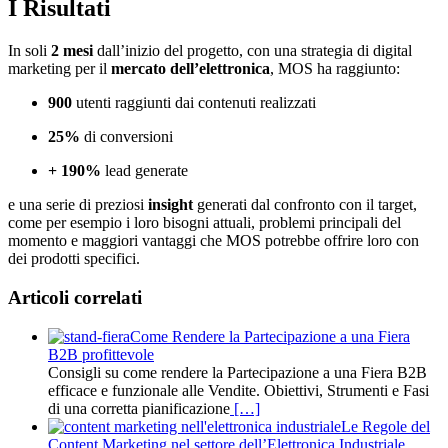
I Risultati
In soli
2 mesi
dall’inizio del progetto, con una strategia di digital
marketing per il
mercato dell’elettronica
, MOS ha raggiunto:
900
utenti raggiunti dai contenuti realizzati
25%
di conversioni
+ 190%
lead generate
e una serie di preziosi
insight
generati dal confronto con il target,
come per esempio i loro bisogni attuali, problemi principali del
momento e maggiori vantaggi che MOS potrebbe offrire loro con
dei prodotti specifici.
Articoli correlati
Come Rendere la Partecipazione a una Fiera
B2B profittevole
Consigli su come rendere la Partecipazione a una Fiera B2B
efficace e funzionale alle Vendite. Obiettivi, Strumenti e Fasi
di una corretta pianificazione
[…]
Le Regole del
Content Marketing nel settore dell’Elettronica Industriale