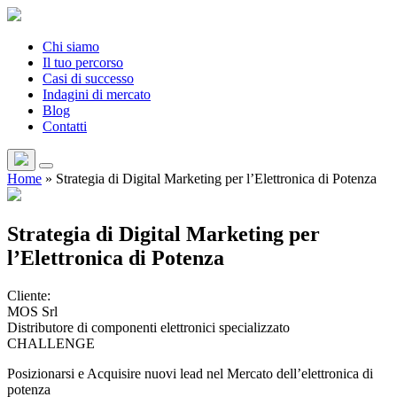
Chi siamo
Il tuo percorso
Casi di successo
Indagini di mercato
Blog
Contatti
Home
»
Strategia di Digital Marketing per l’Elettronica di Potenza
Strategia di Digital Marketing per
l’Elettronica di Potenza
Cliente:
MOS Srl
Distributore di componenti elettronici specializzato
CHALLENGE
Posizionarsi e Acquisire nuovi lead nel Mercato dell’elettronica di
potenza