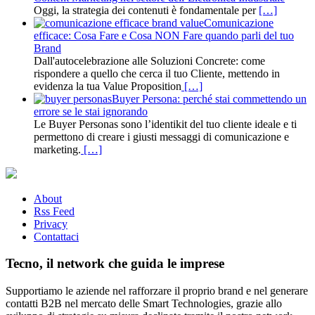
Oggi, la strategia dei contenuti è fondamentale per
[…]
Comunicazione
efficace: Cosa Fare e Cosa NON Fare quando parli del tuo
Brand
Dall'autocelebrazione alle Soluzioni Concrete: come
rispondere a quello che cerca il tuo Cliente, mettendo in
evidenza la tua Value Proposition
[…]
Buyer Persona: perché stai commettendo un
errore se le stai ignorando
Le Buyer Personas sono l’identikit del tuo cliente ideale e ti
permettono di creare i giusti messaggi di comunicazione e
marketing.
[…]
About
Rss Feed
Privacy
Contattaci
Tecno, il network che guida le imprese
Supportiamo le aziende nel rafforzare il proprio brand e nel generare
contatti B2B nel mercato delle Smart Technologies, grazie allo