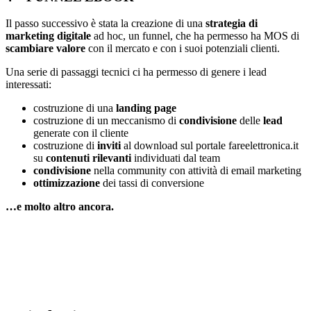
Il passo successivo è stata la creazione di una
strategia di
marketing digitale
ad hoc, un funnel, che ha permesso ha MOS di
scambiare valore
con il mercato e con i suoi potenziali clienti.
Una serie di passaggi tecnici ci ha permesso di genere i lead
interessati:
costruzione di una
landing page
costruzione di un meccanismo di
condivisione
delle
lead
generate con il cliente
costruzione di
inviti
al download sul portale fareelettronica.it
su
contenuti rilevanti
individuati dal team
condivisione
nella community con attività di email marketing
ottimizzazione
dei tassi di conversione
…e molto altro ancora.